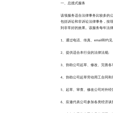
一、总揽式服务
该项服务适合法律事务比较多的
包括诉讼和非诉讼法律事务，按
到非常好的效果。该服务每年法
、通过电话、传真、
和约见
1
email
、提供适合本行业的法律法规
2
;
、协助公司起草、修改、完善各
3
、协助公司起草劳动用工合同和
4
、起草、审查、修改公司对外经
5
、应邀代表公司参加各类经济谈
6