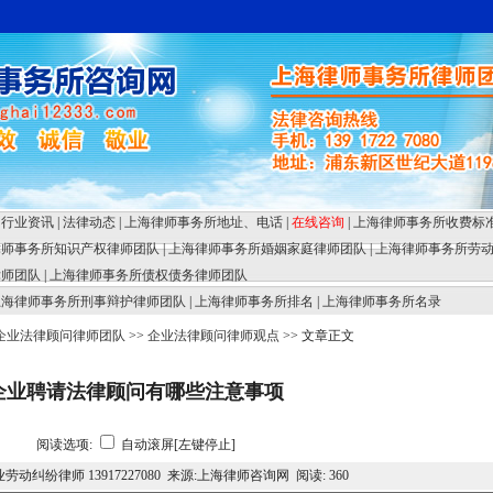
行业资讯
|
法律动态
|
上海律师事务所地址、电话
|
在线咨询
|
上海律师事务所收费标
律师事务所知识产权律师团队
|
上海律师事务所婚姻家庭律师团队
|
上海律师事务所劳
律师团队
|
上海律师事务所债权债务律师团队
上海律师事务所刑事辩护律师团队
|
上海律师事务所排名
|
上海律师事务所名录
企业法律顾问律师团队
>>
企业法律顾问律师观点
>> 文章正文
企业聘请法律顾问有哪些注意事项
阅读选项:
自动滚屏[左键停止]
劳动纠纷律师 13917227080 来源:上海律师咨询网 阅读:
360