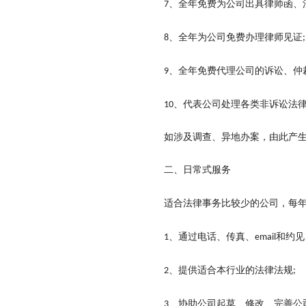
、全年免费为公司出具律师函、
7
、全年为公司免费办理律师见证
8
;
、全年免费代理公司的诉讼、仲
9
、代表公司处理各类非诉讼法
10
如涉及调查、异地办案，由此产
二、日常式服务
适合法律事务比较少的公司，每
、通过电话、传真、
和约见
1
email
、提供适合本行业的法律法规
2
;
、协助公司起草、修改、完善公
3