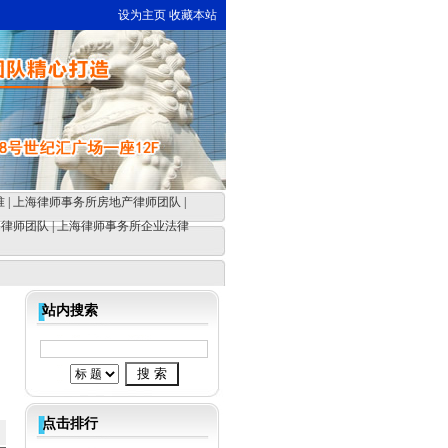
设为主页
收藏本站
准
|
上海律师事务所房地产律师团队
|
动律师团队
|
上海律师事务所企业法律
站内搜索
点击排行