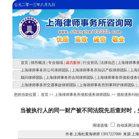
公元二零一三年八月九日
首页
|
律所概况
|
专业领域
|
成功案例
|
行业资讯
|
法律动态
|
上海律师事
上海律师事务所公司律师团队
|
上海律师事务所知识产权律师团队
|
上海
顾问律师团队
|
上海律师事务所合同律师团队
|
上海律师事务所债权债务
上海律师事务所交通事故律师团队
|
上海律师事务所刑事辩护律师团队
|
您的当前位置：
首页
>>
上海律师事务所债权债务律师团队
>>
债权债务纠纷
当被执行人的同一财产被不同法院先后查封时，
阅读选项:
自动滚屏[左键
作者:上海杜黄海律师 13917227080 来源: